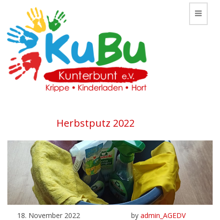
Toggle
Herbstputz 2022
18. November 2022
by
admin_AGEDV