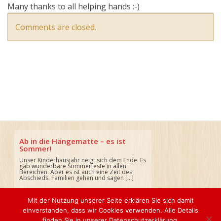
Many thanks to all helping hands :-)
Comments are closed.
Ab in die Hängematte – es ist
Sommer!
Unser Kinderhausjahr neigt sich dem Ende. Es
gab wunderbare Sommerfeste in allen
Bereichen. Aber es ist auch eine Zeit des
Abschieds: Familien gehen und sagen […]
Mit der Nutzung unserer Seite erklären Sie sich damit
einverstanden, dass wir Cookies verwenden. Alle Details
finden Sie in unserer Datenschutzerklärung.