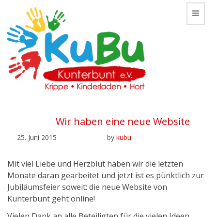
Toggle
Wir haben eine neue Website
25. Juni 2015
by
kubu
Mit viel Liebe und Herzblut haben wir die letzten
Monate daran gearbeitet und jetzt ist es pünktlich zur
Jubiläumsfeier soweit: die neue Website von
Kunterbunt geht online!
Vielen Dank an alle Beteiligten für die vielen Ideen,